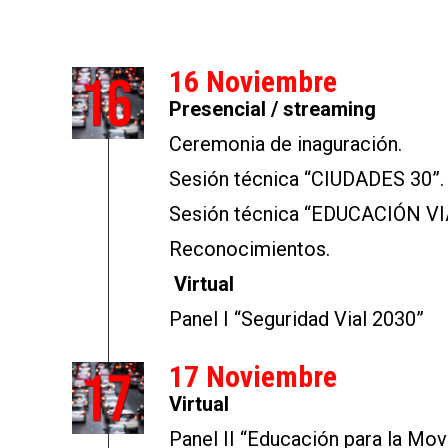
16 Noviembre
Presencial / streaming
Ceremonia de inaguración.
Sesión técnica “CIUDADES 30”.
Sesión técnica “EDUCACIÓN VI
Reconocimientos.
Vi
rtual
Panel I “Seguridad Vial 2030”
17 Noviembre
Virtual
Panel II “Educación para la Mov