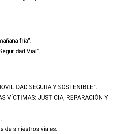
mañana fría”.
Seguridad Vial”.
 MOVILIDAD SEGURA Y SOSTENIBLE”.
LAS VÍCTIMAS: JUSTICIA, REPARACIÓN Y
.
 de siniestros viales.