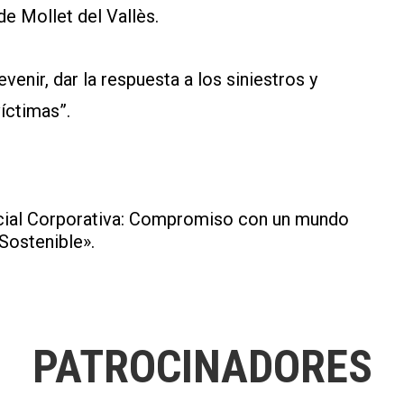
de Mollet del Vallès.
venir, dar la respuesta a los siniestros y
víctimas”.
cial Corporativa: Compromiso con un mundo
Sostenible».
PATROCINADORES