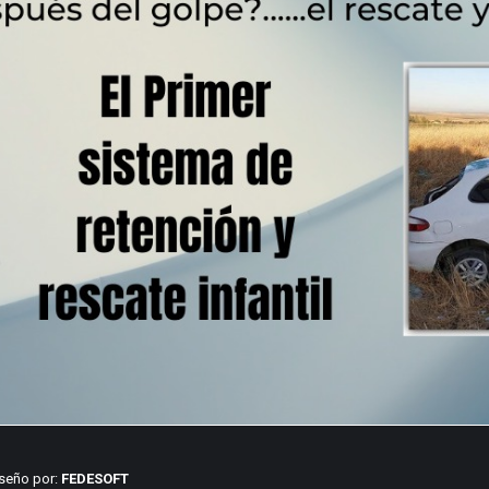
iseño por:
FEDESOFT