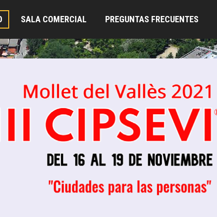
O
SALA COMERCIAL
PREGUNTAS FRECUENTES